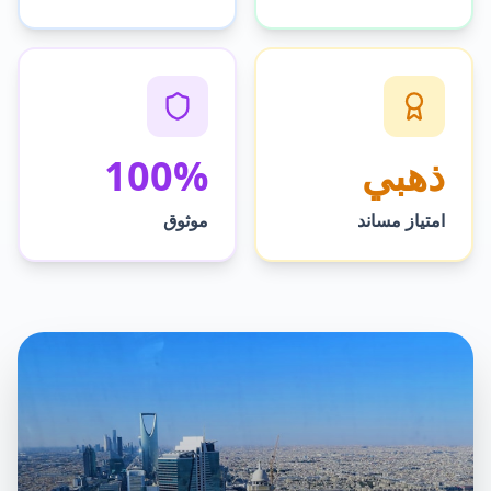
ذهبي
100%
امتياز مساند
موثوق