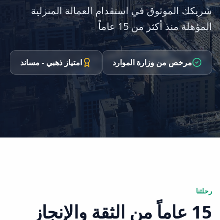
شريكك الموثوق في استقدام العمالة المنزلية
المؤهلة منذ أكثر من 15 عاماً
مرخص من وزارة الموارد
امتياز ذهبي - مساند
رحلتنا
15 عاماً من الثقة والإنجاز