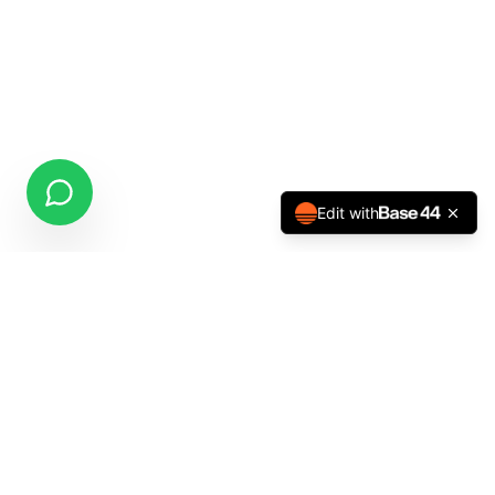
Edit with