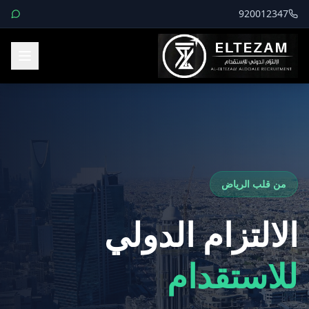
920012347
من قلب الرياض
الالتزام الدولي
للاستقدام